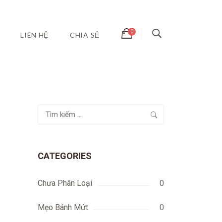
LIÊN HỆ
CHIA SẺ
Tìm
kiếm
cho:
CATEGORIES
Chưa Phân Loại
0
Mẹo Bánh Mứt
0