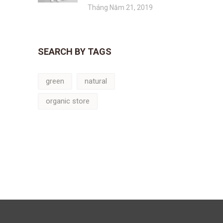
Tháng Năm 21, 2019
SEARCH BY TAGS
green
natural
organic store