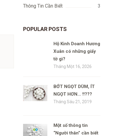
Thông Tin Cần Biết
3
POPULAR POSTS
Hộ Kinh Doanh Hương
Xuân có những giấy
tờ gì?
Tháng Một 16, 2026
BỚT NGỌT DÙM, ÍT
NGỌT HƠN… !!???
Tháng Sáu 21, 2019
Một số thông tin
“Người thân” cần biết