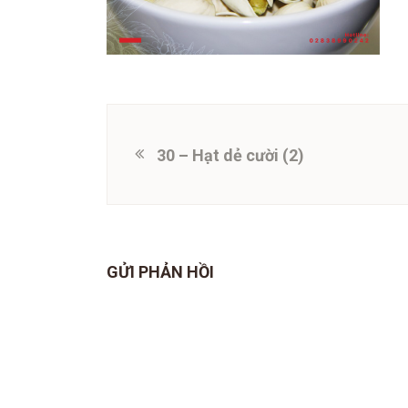
30 – Hạt dẻ cười (2)
GỬI PHẢN HỒI