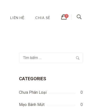
LIÊN HỆ
CHIA SẺ
Tìm
kiếm
cho:
CATEGORIES
Chưa Phân Loại
0
Mẹo Bánh Mứt
0