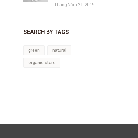
Tháng Năm 21, 2019
SEARCH BY TAGS
green
natural
organic store