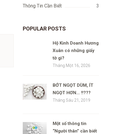
Thông Tin Cần Biết
3
POPULAR POSTS
Hộ Kinh Doanh Hương
Xuân có những giấy
tờ gì?
Tháng Một 16, 2026
BỚT NGỌT DÙM, ÍT
NGỌT HƠN… !!???
Tháng Sáu 21, 2019
Một số thông tin
“Người thân” cần biết