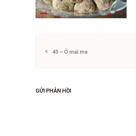
45 – Ô mai me
GỬI PHẢN HỒI