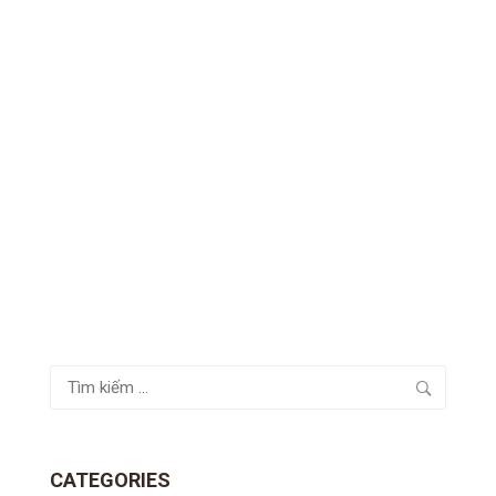
Tìm
kiếm
cho:
CATEGORIES