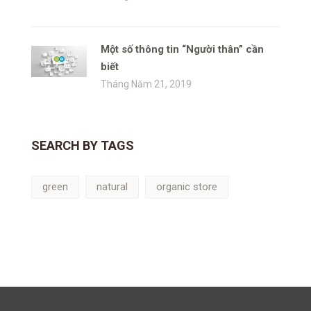
Một số thông tin “Người thân” cần
biết
Tháng Năm 21, 2019
SEARCH BY TAGS
green
natural
organic store