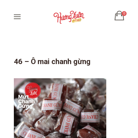
46 – Ô mai chanh gừng