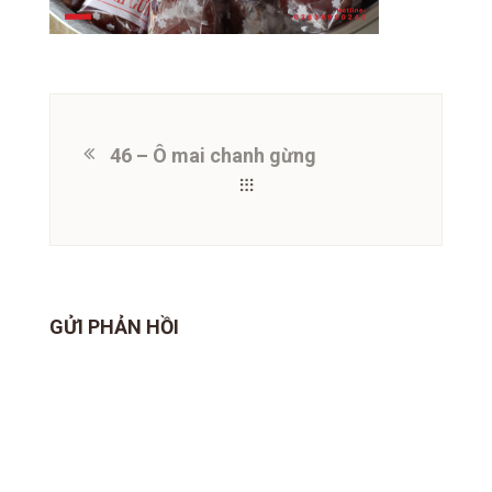
46 – Ô mai chanh gừng
GỬI PHẢN HỒI