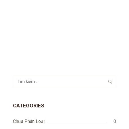
Tìm
kiếm
cho:
CATEGORIES
Chưa Phân Loại
0