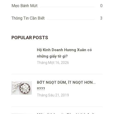
Mẹo Bánh Mứt
0
Thông Tin Cần Biết
3
POPULAR POSTS
Hộ Kinh Doanh Hương Xuân có
những giấy tờ gì?
Tháng Một 16, 2026
BỚT NGỌT DÙM, ÍT NGỌT HƠN…
!!???
Tháng Sáu 21, 2019