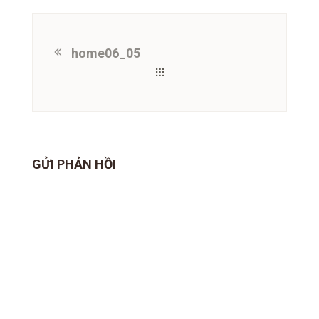
home06_05
GỬI PHẢN HỒI