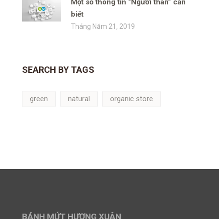
Một số thông tin “Người thân” cần
biết
Tháng Năm 21, 2019
SEARCH BY TAGS
green
natural
organic store
BÁNH MỨT HƯƠNG XUÂN