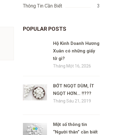
Thông Tin Cần Biết
3
POPULAR POSTS
Hộ Kinh Doanh Hương
Xuân có những giấy
tờ gì?
Tháng Một 16, 2026
BỚT NGỌT DÙM, ÍT
NGỌT HƠN… !!???
Tháng Sáu 21, 2019
Một số thông tin
“Người thân” cần biết