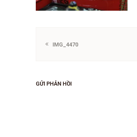
IMG_4470
GỬI PHẢN HỒI