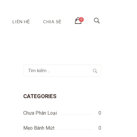
LIÊN HỆ
CHIA SẺ
Tìm
kiếm
cho:
CATEGORIES
Chưa Phân Loại
0
Mẹo Bánh Mứt
0