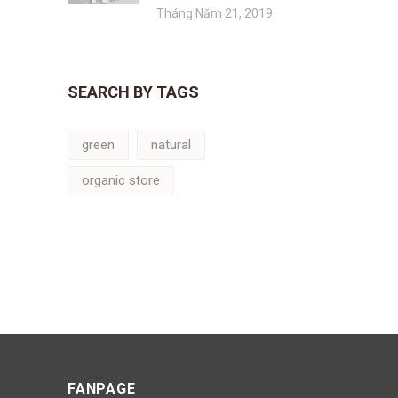
Tháng Năm 21, 2019
SEARCH BY TAGS
green
natural
organic store
FANPAGE