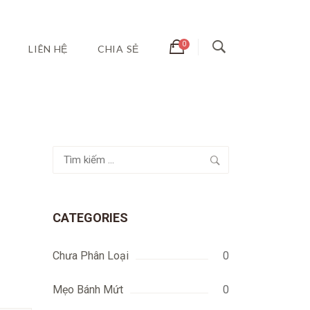
LIÊN HỆ
CHIA SẺ
Tìm
kiếm
cho:
CATEGORIES
Chưa Phân Loại
0
Mẹo Bánh Mứt
0