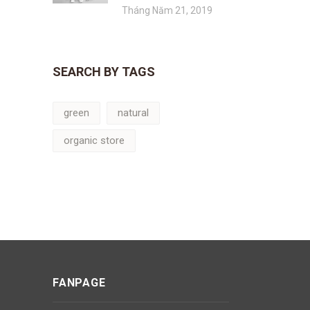
Tháng Năm 21, 2019
SEARCH BY TAGS
green
natural
organic store
FANPAGE