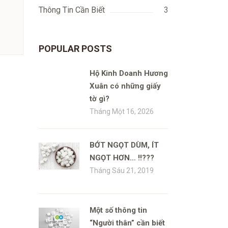
Thông Tin Cần Biết
3
POPULAR POSTS
Hộ Kinh Doanh Hương
Xuân có những giấy
tờ gì?
Tháng Một 16, 2026
BỚT NGỌT DÙM, ÍT
NGỌT HƠN… !!???
Tháng Sáu 21, 2019
Một số thông tin
“Người thân” cần biết