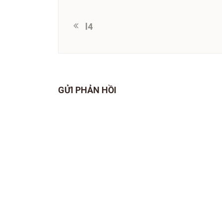
l4
GỬI PHẢN HỒI