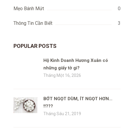
Mẹo Bánh Mứt
0
Thông Tin Cần Biết
3
POPULAR POSTS
Hộ Kinh Doanh Hương Xuân có
những giấy tờ gì?
Tháng Một 16, 2026
BỚT NGỌT DÙM, ÍT NGỌT HƠN…
!!???
Tháng Sáu 21, 2019