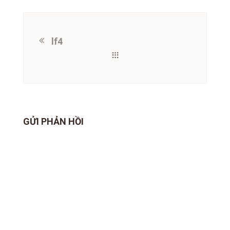
lf4
GỬI PHẢN HỒI