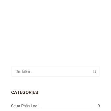
Tìm
kiếm
cho:
CATEGORIES
Chưa Phân Loại
0