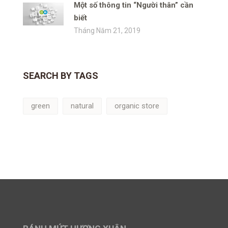
Một số thông tin “Người thân” cần
biết
Tháng Năm 21, 2019
SEARCH BY TAGS
green
natural
organic store