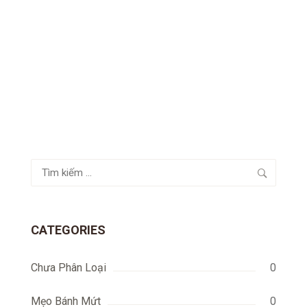
Tìm
kiếm
cho:
CATEGORIES
Chưa Phân Loại
0
Mẹo Bánh Mứt
0