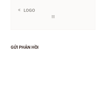
LOGO
GỬI PHẢN HỒI