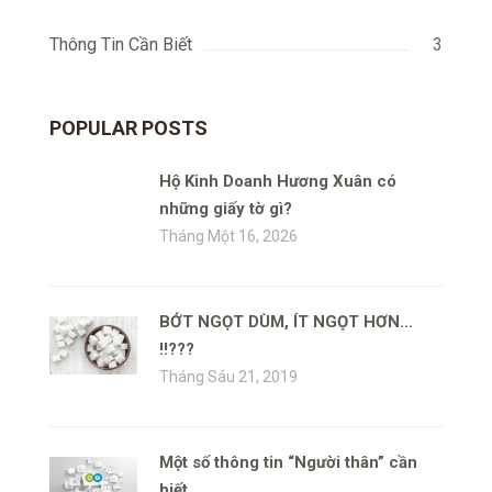
Thông Tin Cần Biết
3
POPULAR POSTS
Hộ Kinh Doanh Hương Xuân có
những giấy tờ gì?
Tháng Một 16, 2026
BỚT NGỌT DÙM, ÍT NGỌT HƠN…
!!???
Tháng Sáu 21, 2019
Một số thông tin “Người thân” cần
biết