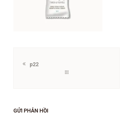
p22
GỬI PHẢN HỒI