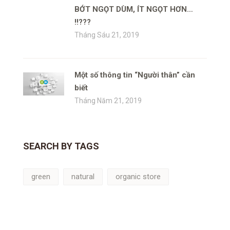
BỚT NGỌT DÙM, ÍT NGỌT HƠN…
!!???
Tháng Sáu 21, 2019
Một số thông tin “Người thân” cần
biết
Tháng Năm 21, 2019
SEARCH BY TAGS
green
natural
organic store