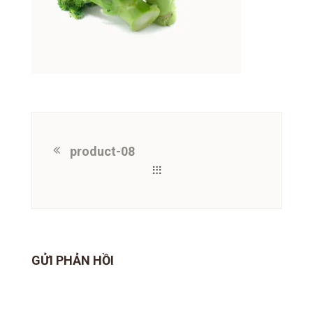
product-08
GỬI PHẢN HỒI