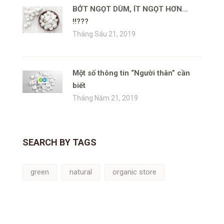
BỚT NGỌT DÙM, ÍT NGỌT HƠN…
!!???
Tháng Sáu 21, 2019
Một số thông tin “Người thân” cần
biết
Tháng Năm 21, 2019
SEARCH BY TAGS
green
natural
organic store