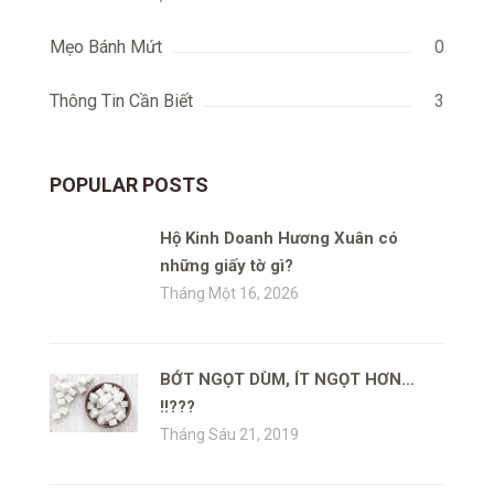
Mẹo Bánh Mứt
0
Thông Tin Cần Biết
3
POPULAR POSTS
Hộ Kinh Doanh Hương Xuân có
những giấy tờ gì?
Tháng Một 16, 2026
BỚT NGỌT DÙM, ÍT NGỌT HƠN…
!!???
Tháng Sáu 21, 2019