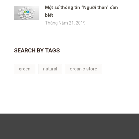
Một số thông tin “Người thân” cần
biết
Tháng Năm 21, 2019
SEARCH BY TAGS
green
natural
organic store