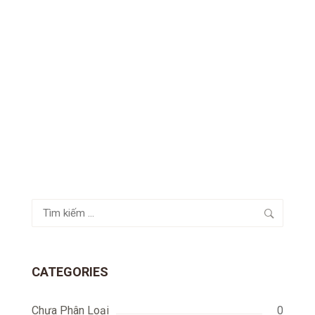
Tìm
kiếm
cho:
CATEGORIES
Chưa Phân Loại
0