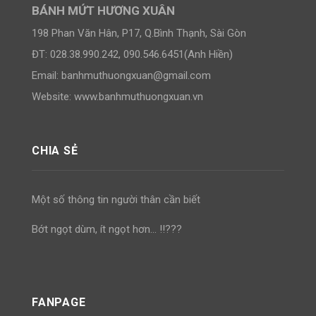
BÁNH MỨT HƯƠNG XUÂN
198 Phan Văn Hân, P17, Q.Bình Thạnh, Sài Gòn
ĐT: 028.38.990.242, 090.546.6451(Anh Hiền)
Email:
banhmuthuongxuan@gmail.com
Website: www.banhmuthuongxuan.vn
CHIA SẺ
Một số thông tin người thân cần biết
Bớt ngọt dùm, ít ngọt hơn… !!???
FANPAGE