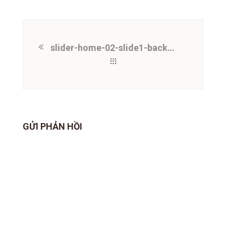
slider-home-02-slide1-background
GỬI PHẢN HỒI