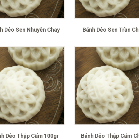
h Dẻo Sen Nhuyễn Chay
Bánh Dẻo Sen Trần C
nh Dẻo Thập Cẩm 100gr
Bánh Dẻo Thập Cẩm C