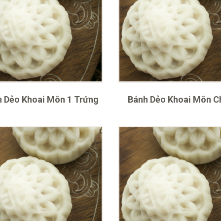
 Dẻo Khoai Môn 1 Trứng
Bánh Dẻo Khoai Môn C