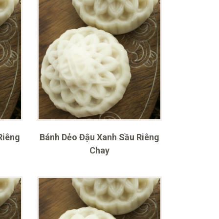
Riêng
Bánh Dẻo Đậu Xanh Sầu Riêng
Chay