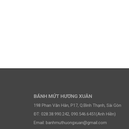
BÁNH MỨT HƯƠNG XUÂN
198 Phan Văn Hân, P17, Q.Bình Thạnh, Sài Gòn
ĐT: 028.38.990.242, 090.546.6451(Anh Hiền)
Email:
banhmuthuongxuan@gmail.com