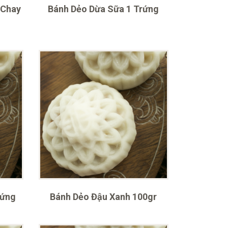
 Chay
Bánh Dẻo Dừa Sữa 1 Trứng
rứng
Bánh Dẻo Đậu Xanh 100gr