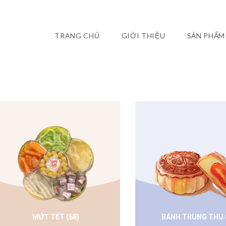
TRANG CHỦ
GIỚI THIỆU
SẢN PHẨM
MỨT TẾT
(68)
BÁNH TRUNG THU
(35)