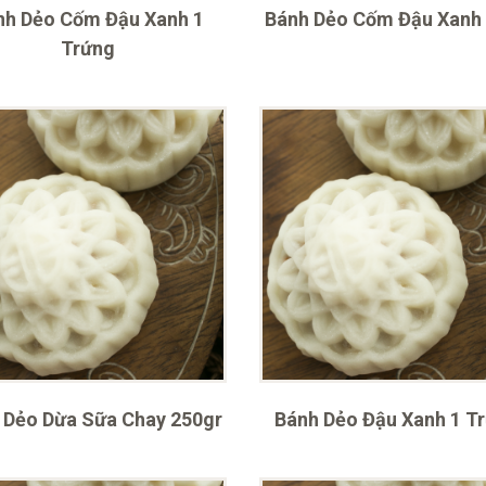
nh Dẻo Cốm Đậu Xanh 1
Bánh Dẻo Cốm Đậu Xanh
Trứng
 Dẻo Dừa Sữa Chay 250gr
Bánh Dẻo Đậu Xanh 1 T