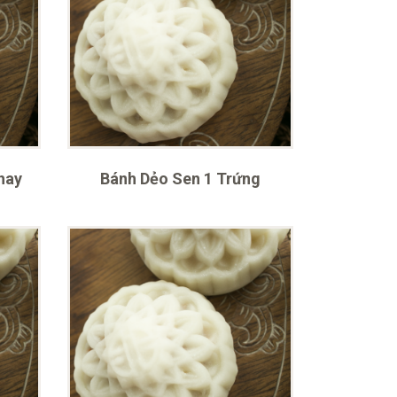
hay
Bánh Dẻo Sen 1 Trứng