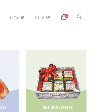
LIÊN HỆ
CHIA SẺ
SET QUÀ TẶNG
(9)