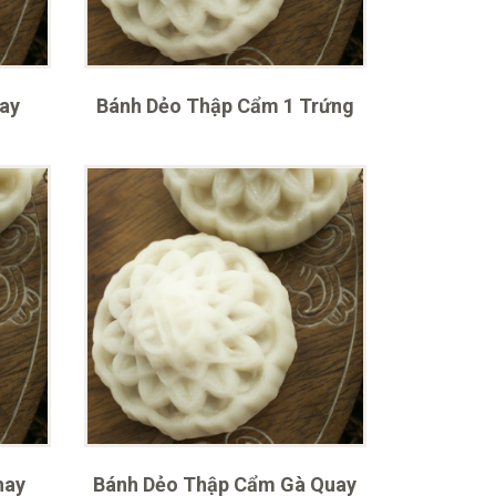
hay
Bánh Dẻo Thập Cẩm 1 Trứng
hay
Bánh Dẻo Thập Cẩm Gà Quay