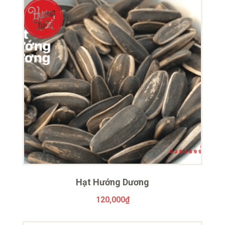
Hạt Hướng Dương
120,000
₫