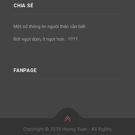
CHIA SẺ
Một số thông tin người thân cần biết
Bớt ngọt dùm, ít ngọt hơn… !!???
FANPAGE
Copyright © 2018 Huong Xuan - All Rights