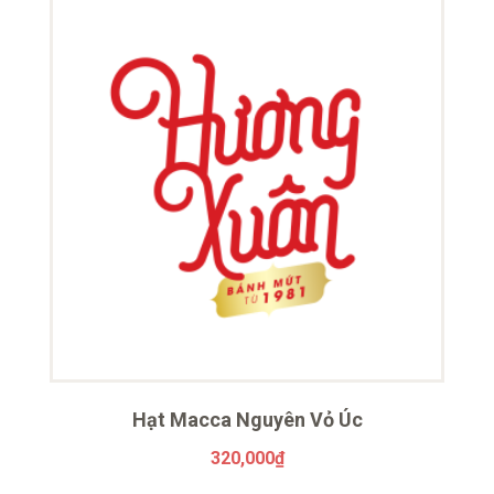
Hạt Macca Nguyên Vỏ Úc
320,000
₫