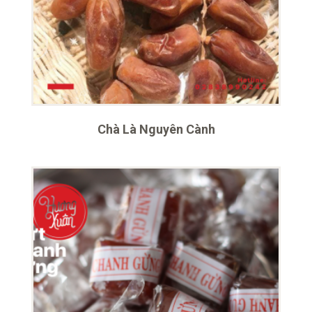
Chà Là Nguyên Cành