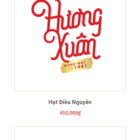
Hạt Điều Nguyên
450,000
₫