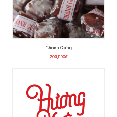
Chanh Gừng
200,000
₫