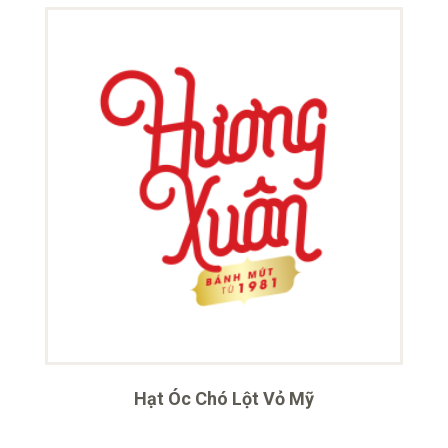
Hạt Óc Chó Lột Vỏ Mỹ