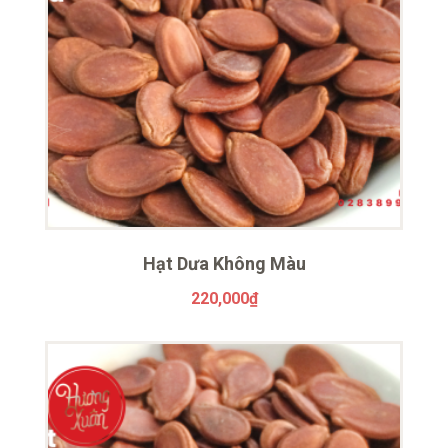
Hạt Dưa Không Màu
220,000
₫