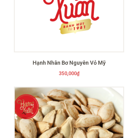
Hạnh Nhân Bơ Nguyên Vỏ Mỹ
350,000
₫