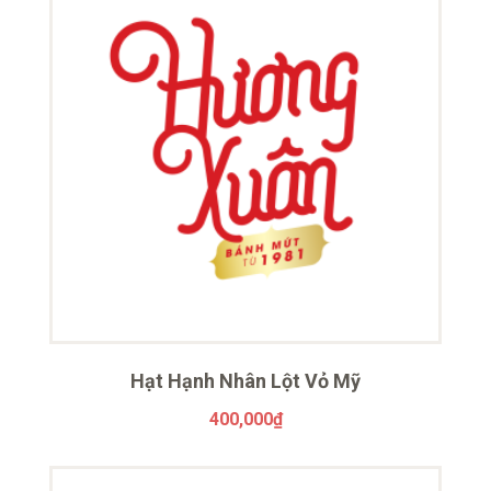
Hạt Hạnh Nhân Lột Vỏ Mỹ
400,000
₫