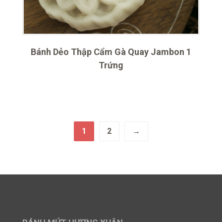
Bánh Dẻo Thập Cẩm Gà Quay Jambon 1
Trứng
1
2
→