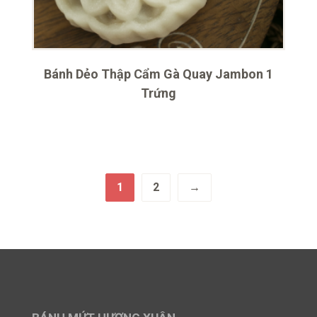
Bánh Dẻo Thập Cẩm Gà Quay Jambon 1
Trứng
1
2
→