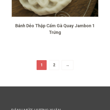
Bánh Dẻo Thập Cẩm Gà Quay Jambon 1
Trứng
1
2
→