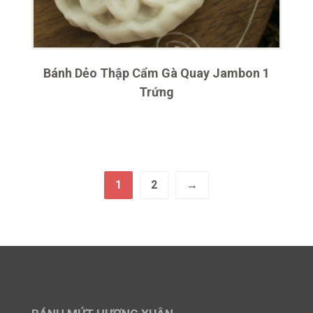
Bánh Dẻo Thập Cẩm Gà Quay Jambon 1
Trứng
1
2
→