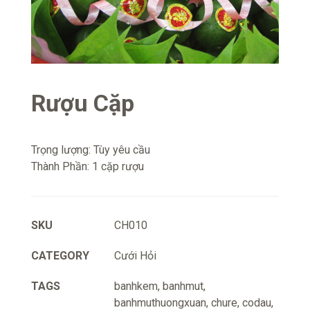
Rượu Cặp
Trọng lượng: Tùy yêu cầu
Thành Phần: 1 cặp rượu
SKU
CH010
CATEGORY
Cưới Hỏi
TAGS
banhkem
,
banhmut
,
banhmuthuongxuan
,
chure
,
codau
,