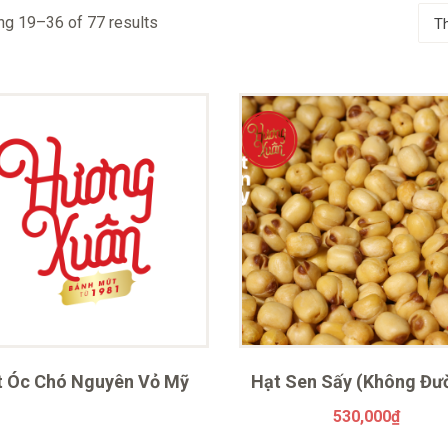
g 19–36 of 77 results
t Óc Chó Nguyên Vỏ Mỹ
Hạt Sen Sấy (Không Đư
530,000
₫