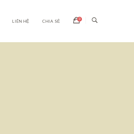
LIÊN HỆ
CHIA SẺ