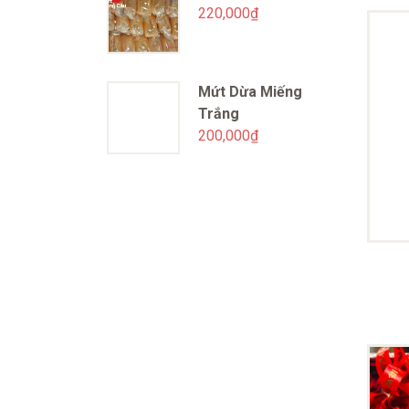
220,000
₫
Mứt Dừa Miếng
Trắng
200,000
₫