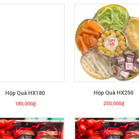
Hộp Quà HX250
Hộp Quà HX180
250,000
₫
180,000
₫