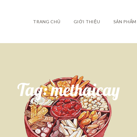
TRANG CHỦ
GIỚI THIỆU
SẢN PHẨM
Tag:
methaicay