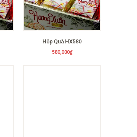
Hộp Quà HX580
580,000
₫