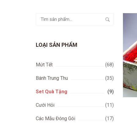
Tìm
kiếm:
LOẠI SẢN PHẨM
Mứt Tết
(68)
Bánh Trung Thu
(35)
Set Quà Tặng
(9)
Cưới Hỏi
(11)
Các Mẫu Đóng Gói
(17)