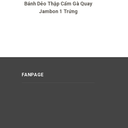
Bánh Dẻo Thập Cẩm Gà Quay
Bánh Dẻ
Jambon 1 Trứng
FANPAGE