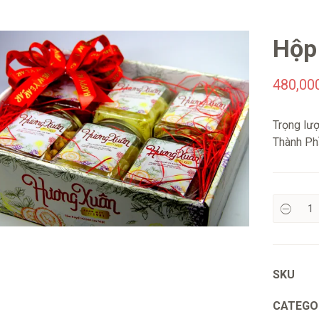
Hộp
480,00
Trọng lượ
Thành Phầ
SKU
CATEGO