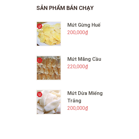
SẢN PHẨM BÁN CHẠY
Mứt Gừng Huế
200,000
₫
Mứt Mãng Cầu
220,000
₫
Mứt Dừa Miếng
Trắng
200,000
₫