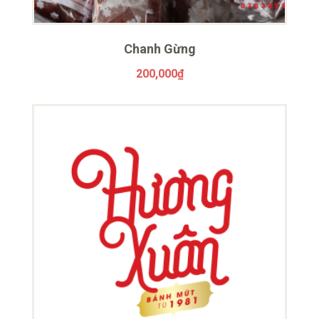
Chanh Gừng
200,000
₫