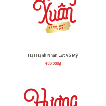
Hạt Hạnh Nhân Lột Vỏ Mỹ
400,000
₫