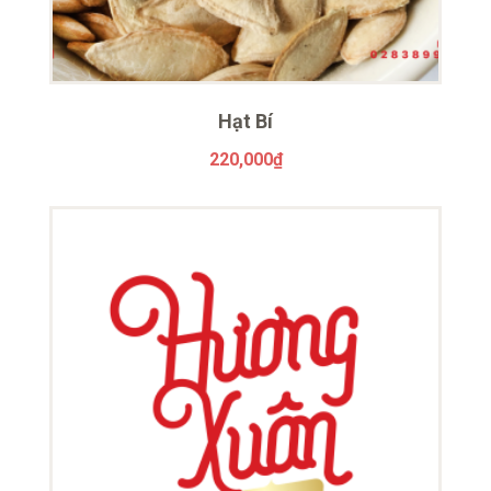
Hạt Bí
220,000
₫