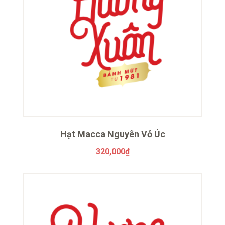
Hạt Macca Nguyên Vỏ Úc
320,000
₫