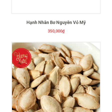
Hạnh Nhân Bơ Nguyên Vỏ Mỹ
350,000
₫