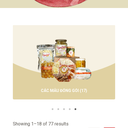
CÁC MẪU ĐÓNG GÓI
(17)
Showing 1–18 of 77 results