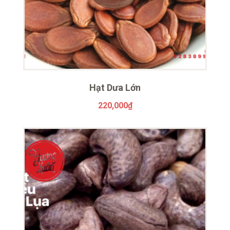
Hạt Dưa Lớn
220,000
₫