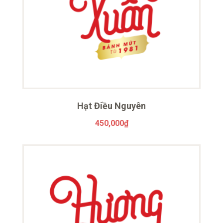
Hạt Điều Nguyên
450,000
₫