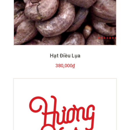
Hạt Điều Lụa
380,000
₫