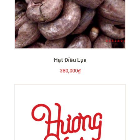
Hạt Điều Lụa
380,000
₫