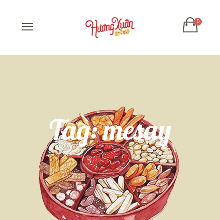
Tag:
mesay