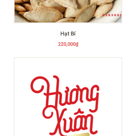
Hạt Bí
220,000
₫