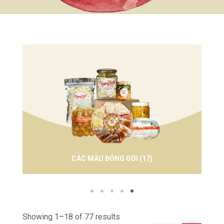
CÁC MẪU ĐÓNG GÓI
(17)
Showing 1–18 of 77 results