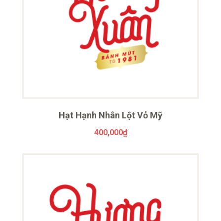
Hạt Hạnh Nhân Lột Vỏ Mỹ
400,000
₫