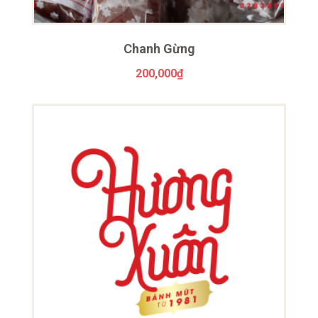
Chanh Gừng
200,000
₫