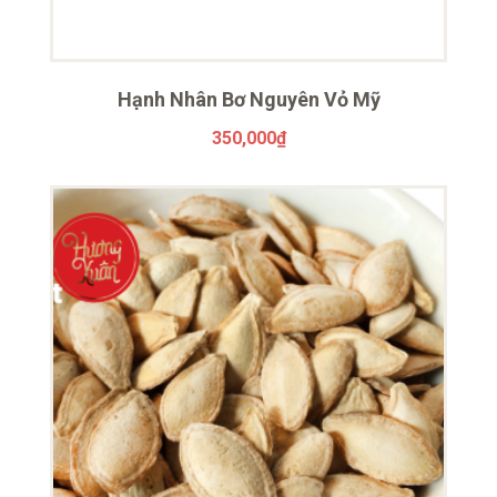
Hạnh Nhân Bơ Nguyên Vỏ Mỹ
350,000
₫