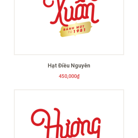
Hạt Điều Nguyên
450,000
₫