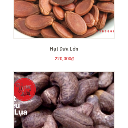
Hạt Dưa Lớn
220,000
₫