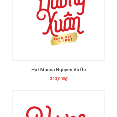
Hạt Macca Nguyên Vỏ Úc
320,000
₫