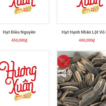
Hạt Điều Nguyên
Hạt Hạnh Nhân Lột Vỏ
450,000
₫
400,000
₫