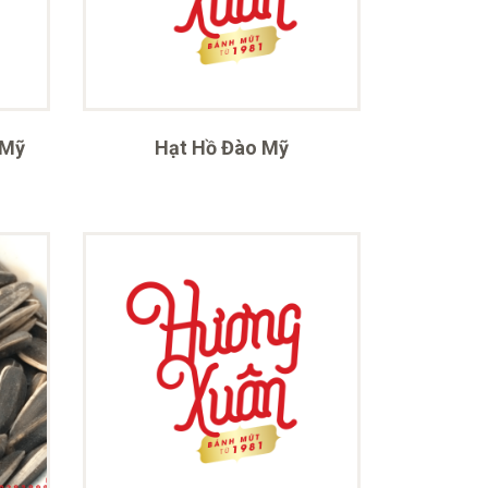
 Mỹ
Hạt Hồ Đào Mỹ