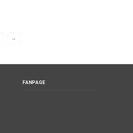
→
FANPAGE