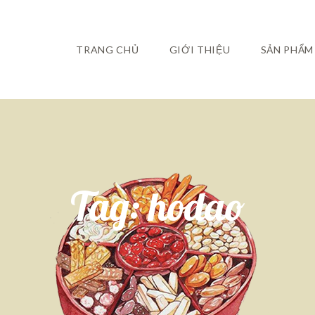
TRANG CHỦ
GIỚI THIỆU
SẢN PHẨM
Tag:
hodao