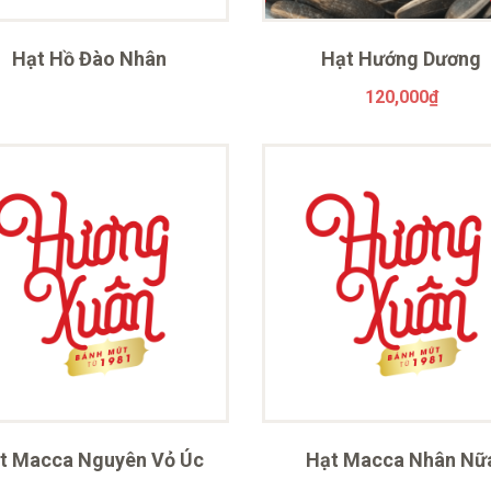
Hạt Hồ Đào Nhân
Hạt Hướng Dương
120,000
₫
t Macca Nguyên Vỏ Úc
Hạt Macca Nhân Nữ