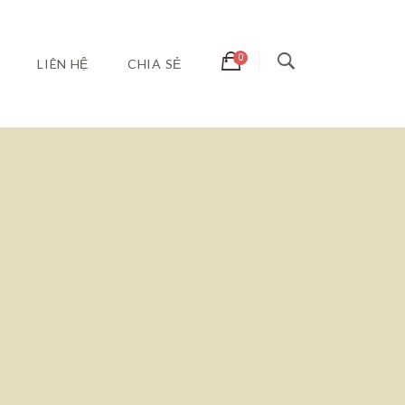
LIÊN HỆ
CHIA SẺ