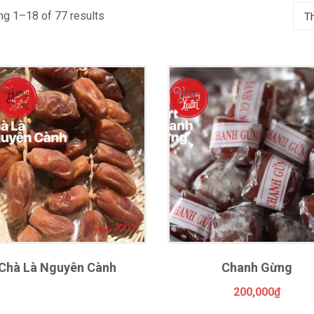
g 1–18 of 77 results
Chà Là Nguyên Cành
Chanh Gừng
200,000
₫