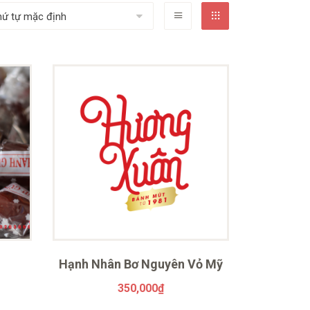
Hạnh Nhân Bơ Nguyên Vỏ Mỹ
350,000
₫