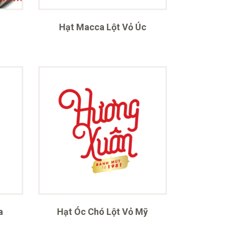
Hạt Macca Lột Vỏ Úc
a
Hạt Óc Chó Lột Vỏ Mỹ