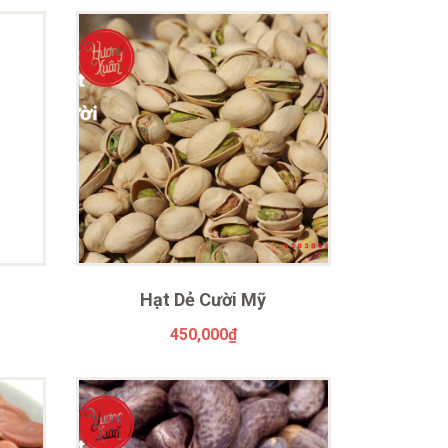
Hạt Dẻ Cười Mỹ
450,000
₫