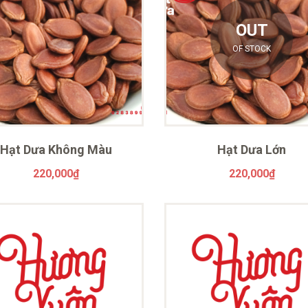
OUT
OF STOCK
Hạt Dưa Không Màu
Hạt Dưa Lớn
220,000
₫
220,000
₫