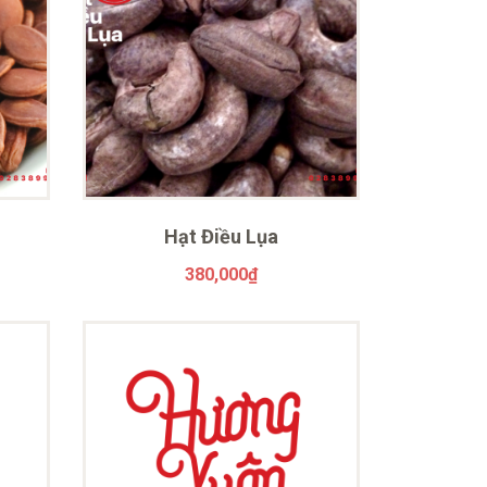
Hạt Điều Lụa
380,000
₫