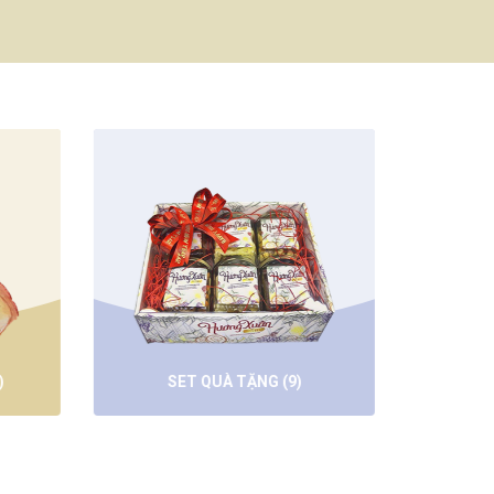
SET QUÀ TẶNG
(9)