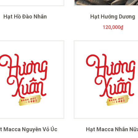
Hạt Hồ Đào Nhân
Hạt Hướng Dương
120,000
₫
t Macca Nguyên Vỏ Úc
Hạt Macca Nhân Nữ