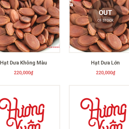
OUT
OF STOCK
Hạt Dưa Không Màu
Hạt Dưa Lớn
220,000
₫
220,000
₫