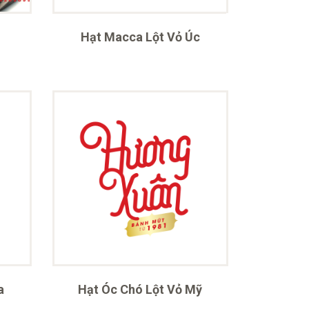
Hạt Macca Lột Vỏ Úc
a
Hạt Óc Chó Lột Vỏ Mỹ