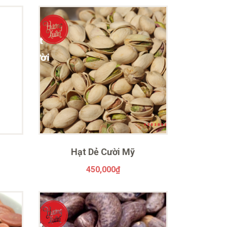
Hạt Dẻ Cười Mỹ
450,000
₫