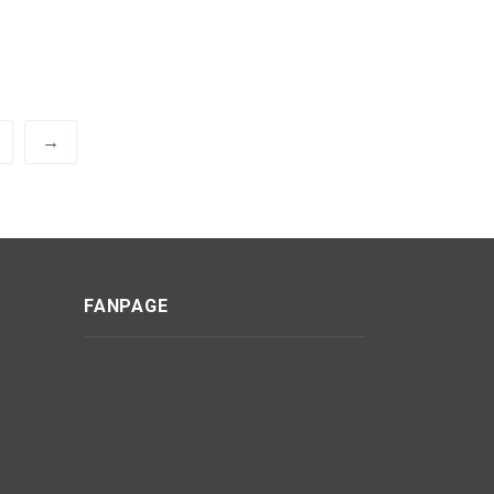
→
FANPAGE