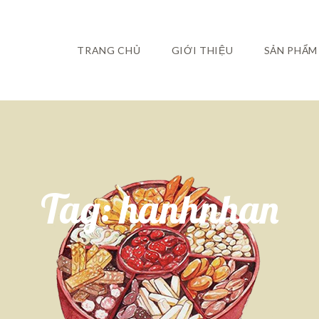
TRANG CHỦ
GIỚI THIỆU
SẢN PHẨM
Tag:
hanhnhan