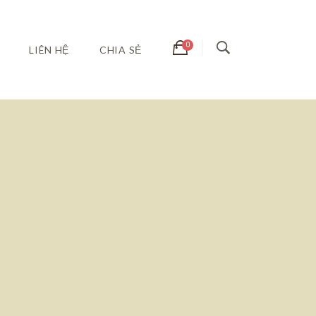
LIÊN HỆ
CHIA SẺ