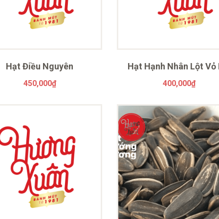
Hạt Điều Nguyên
Hạt Hạnh Nhân Lột Vỏ
450,000
₫
400,000
₫