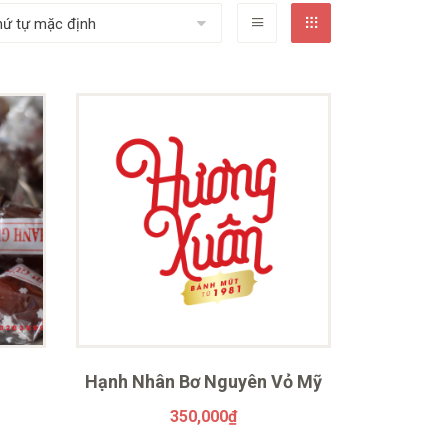
Hạnh Nhân Bơ Nguyên Vỏ Mỹ
350,000
₫