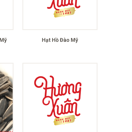
 Mỹ
Hạt Hồ Đào Mỹ