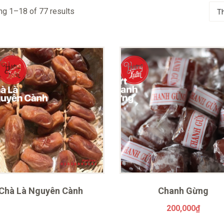
g 1–18 of 77 results
Chà Là Nguyên Cành
Chanh Gừng
200,000
₫