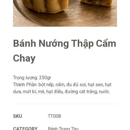
Bánh Nướng Thập Cẩm
Chay
Trọng lượng: 250gr
Thành Phần: bột nếp, nấm, đu đủ sợi, hạt sen, hạt
dưa, mứt bí, mè, hạt điều, đường cát trắng, nước.
SKU
TT008
CATEGORY
Bánh Trung Thu