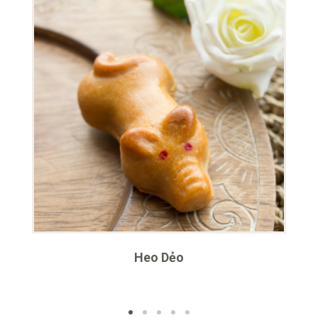
Heo Dẻo