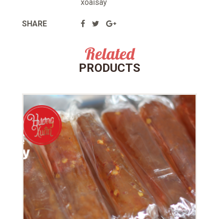
xoaisay
SHARE
Related
PRODUCTS