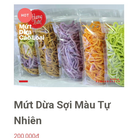
HOT
Mứt Dừa Sợi Màu Tự
Nhiên
200,000
₫