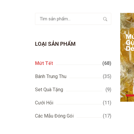
Tìm
kiếm:
LOẠI SẢN PHẨM
Mứt Tết
(68)
Bánh Trung Thu
(35)
Set Quà Tặng
(9)
Cưới Hỏi
(11)
Các Mẫu Đóng Gói
(17)