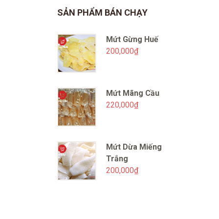
SẢN PHẨM BÁN CHẠY
Mứt Gừng Huế
200,000
₫
Mứt Mãng Cầu
220,000
₫
Mứt Dừa Miếng
Trắng
200,000
₫