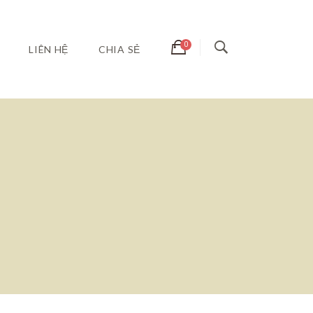
LIÊN HỆ
CHIA SẺ