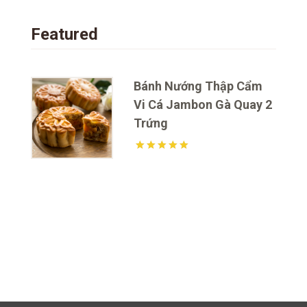
Featured
Bánh Nướng Thập Cẩm
Vi Cá Jambon Gà Quay 2
Trứng
Được xếp hạng
106
5 sao